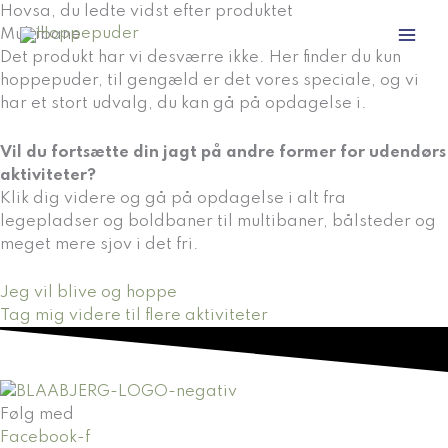
Gå
Hovsa, du ledte vidst efter produktet
til
Multibane
indholdet
Det produkt har vi desværre ikke. Her finder du kun
hoppepuder, til gengæld er det vores speciale, og vi
har et stort udvalg, du kan gå på opdagelse i.
Vil du fortsætte din jagt på andre former for udendørs
aktiviteter?
Klik dig videre og gå på opdagelse i alt fra
legepladser og boldbaner til multibaner, bålsteder og
meget mere sjov i det fri.
Jeg vil blive og hoppe
Tag mig videre til flere aktiviteter
Følg med
Facebook-f