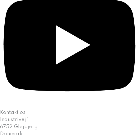
Kontakt os
Industrivej 1
6752 Glejbjerg
Danmark