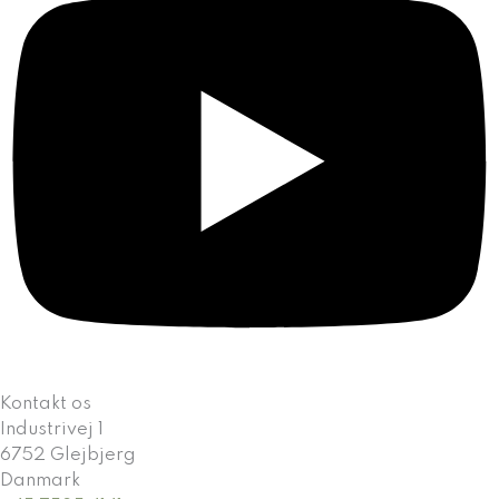
Kontakt os
Industrivej 1
6752 Glejbjerg
Danmark