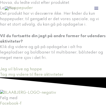
Gå
Hovsa, du ledte vidst efter produktet
til
Legehus
indholdet
Det produkt har vi desværre ikke. Her finder du kun
hoppepuder, til gengæld er det vores speciale, og vi
har et stort udvalg, du kan gå på opdagelse i.
Vil du fortsætte din jagt på andre former for udendørs
aktiviteter?
Klik dig videre og gå på opdagelse i alt fra
legepladser og boldbaner til multibaner, bålsteder og
meget mere sjov i det fri.
Jeg vil blive og hoppe
Tag mig videre til flere aktiviteter
Følg med
Facebook-f