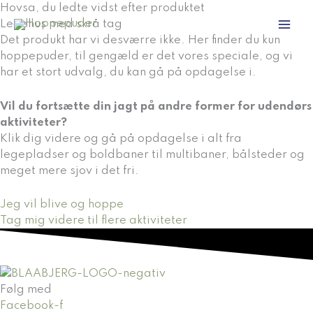
Gå
Hovsa, du ledte vidst efter produktet
til
Legehus med skrå tag
indholdet
Det produkt har vi desværre ikke. Her finder du kun
hoppepuder, til gengæld er det vores speciale, og vi
har et stort udvalg, du kan gå på opdagelse i.
Vil du fortsætte din jagt på andre former for udendørs
aktiviteter?
Klik dig videre og gå på opdagelse i alt fra
legepladser og boldbaner til multibaner, bålsteder og
meget mere sjov i det fri.
Jeg vil blive og hoppe
Tag mig videre til flere aktiviteter
Følg med
Facebook-f