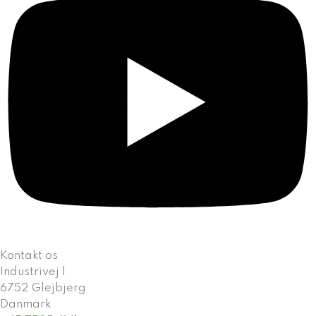
Kontakt os
Industrivej 1
6752 Glejbjerg
Danmark