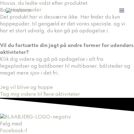
Gå
Hovsa, du ledte vidst efter produktet
til
Balancebane
indholdet
Det produkt har vi desværre ikke. Her finder du kun
hoppepuder, til gengæld er det vores speciale, og vi
har et stort udvalg, du kan gå på opdagelse i.
Vil du fortsætte din jagt på andre former for udendørs
aktiviteter?
Klik dig videre og gå på opdagelse i alt fra
legepladser og boldbaner til multibaner, bålsteder og
meget mere sjov i det fri.
Jeg vil blive og hoppe
Tag mig videre til flere aktiviteter
Følg med
Facebook-f