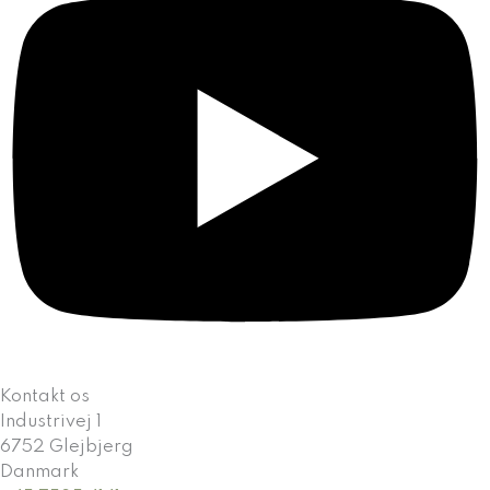
Kontakt os
Industrivej 1
6752 Glejbjerg
Danmark