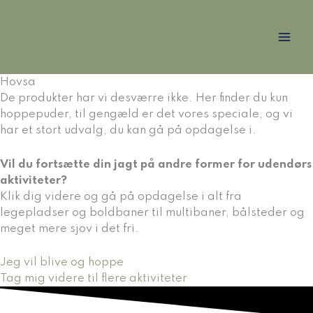
Gå
til
indholdet
Hovsa
De produkter har vi desværre ikke. Her finder du kun
hoppepuder, til gengæld er det vores speciale, og vi
har et stort udvalg, du kan gå på opdagelse i.
Vil du fortsætte din jagt på andre former for udendørs
aktiviteter?
Klik dig videre og gå på opdagelse i alt fra
legepladser og boldbaner til multibaner, bålsteder og
meget mere sjov i det fri.
Jeg vil blive og hoppe
Tag mig videre til flere aktiviteter