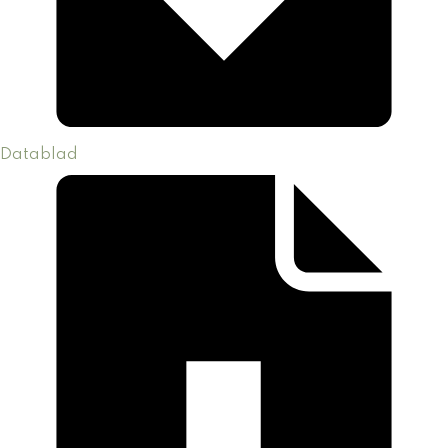
Datablad