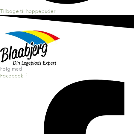
Tilbage til hoppepuder
Følg med
Facebook-f