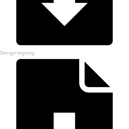
Design tegning