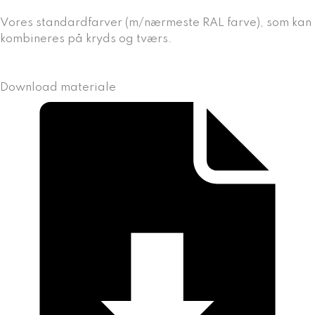
Vores standardfarver (m/nærmeste RAL farve), som kan
kombineres på kryds og tværs.
Download materiale