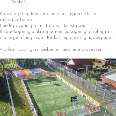
Basket
Blaabjerg Leg leverede hele løsningen inklusiv
anlægsarbejde:
Bundopbygning til multibanen: kunstgræs,
flisebelægning omkring banen, udlægning af rullegræs,
montage af hegn samt faldsikring omkring hoppepuden
– vi kan naturligvis hjælpe jer med hele processen.