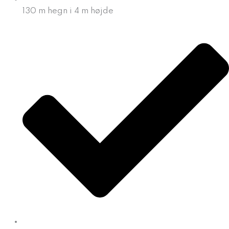
130 m hegn i 4 m højde