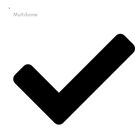
Multibane