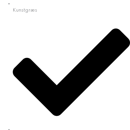
Kunstgræs