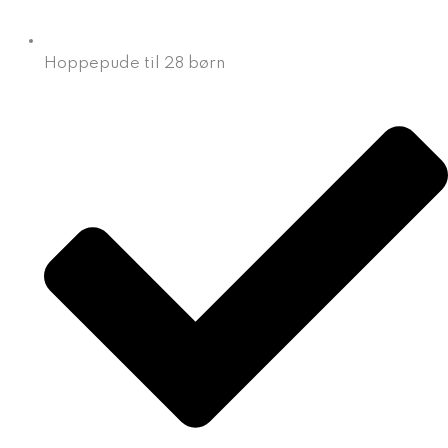
Hoppepude til 28 børn