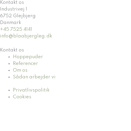
Kontakt os
Industrivej 1
6752 Glejbjerg
Danmark
+45 7525 4141
info@blaabjergleg.dk
Kontakt os
Hoppepuder
Referencer
Om os
Sådan arbejder vi
Privatlivspolitik
Cookies