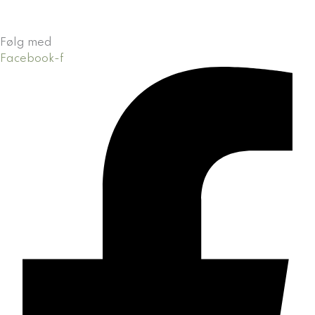
Følg med
Facebook-f